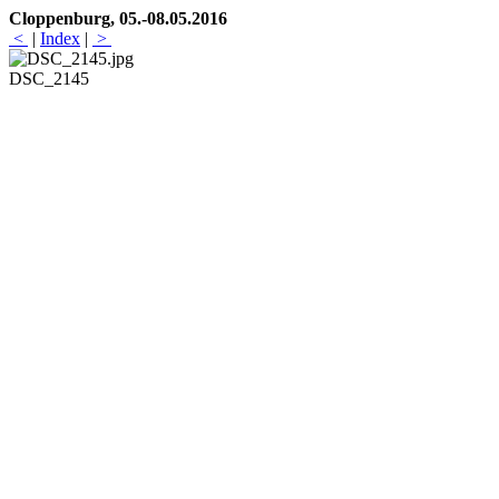
Cloppenburg, 05.-08.05.2016
<
|
Index
|
>
DSC_2145