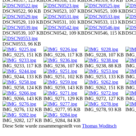
DSCN0517, 123 KB
DSCN0518, 131 KB
DSCN0519, 95 KB
DSCN
DSCN0522, 90 KB
DSCN0523, 107 KB
DSCN0525, 109 KB
DSCN
DSCN0529, 110 KB
DSCN0531, 101 KB
DSCN0533, 113 KB
DSCN
DSCN0539, 107 KB
DSCN0542, 109 KB
DSCN0546, 115 KB
DSCN
DSCN0553, 96 KB
IMG_9225, 151 KB
IMG_9226, 117 KB
IMG_9228, 107 KB
IMG_
IMG_9233, 117 KB
IMG_9236, 107 KB
IMG_9238, 88 KB
IMG_
IMG_9244, 133 KB
IMG_9251, 102 KB
IMG_9253, 133 KB
IMG_
IMG_9258, 124 KB
IMG_9259, 143 KB
IMG_9262, 151 KB
IMG_
IMG_9266, 143 KB
IMG_9271, 129 KB
IMG_9272, 127 KB
IMG_
IMG_9276, 132 KB
IMG_9277, 95 KB
IMG_9278, 93 KB
IMG_
IMG_9282, 127 KB
IMG_9284, 84 KB
Diese Seite wurde zusammengestellt von
Thomas Woditsch