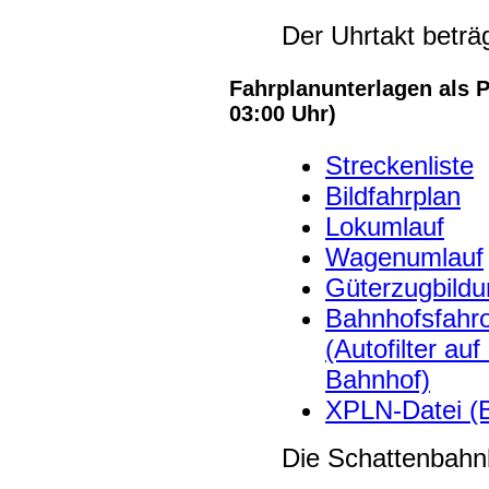
Der Uhrtakt beträ
Fahrplanunterlagen als P
03:00 Uhr)
Streckenliste
Bildfahrplan
Lokumlauf
Wagenumlauf
Güterzugbildu
Bahnhofsfahro
(Autofilter auf
Bahnhof)
XPLN-Datei (
Die Schattenbahnho