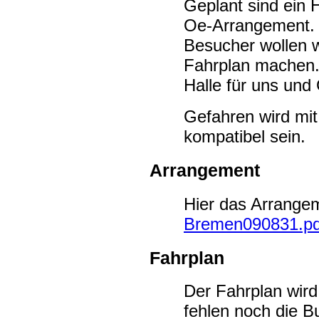
Geplant sind ein
Oe-Arrangement. 
Besucher wollen w
Fahrplan machen.
Halle für uns und
Gefahren wird mi
kompatibel sein.
Arrangement
Hier das Arrange
Bremen090831.pd
Fahrplan
Der Fahrplan wird 
fehlen noch die B