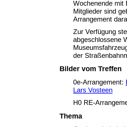
Wochenende mit 
Mitglieder sind g
Arrangement dara
Zur Verfügung ste
abgeschlossene Wa
Museumsfahrzeuge
der Straßenbahnm
Bilder vom Treffen
0e-Arrangement:
Lars Vosteen
H0 RE-Arrangem
Thema