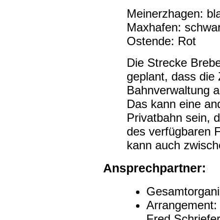
Meinerzhagen: bla
Maxhafen: schwar
Ostende: Rot
Die Strecke Brebe
geplant, dass die
Bahnverwaltung al
Das kann eine an
Privatbahn sein, 
des verfügbaren F
kann auch zwisch
Ansprechpartner:
Gesamtorgani
Arrangement:
Fred Schriefe