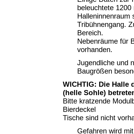
beleuchtete 1200 
Halleninnenraum 
Tribühnengang. Z
Bereich.
Nebenräume für B
vorhanden.
Jugendliche und ne
Baugrößen beson
WICHTIG: Die Halle 
(helle Sohle) betrete
Bitte kratzende Modulb
Bierdeckel
Tische sind nicht vorha
Gefahren wird m