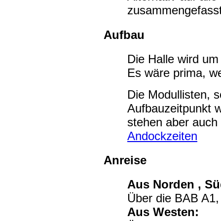
zusammengefass
Aufbau
Die Halle wird um
Es wäre prima, we
Die Modullisten, s
Aufbauzeitpunkt wu
stehen aber auch
Andockzeiten
Anreise
Aus Norden , Sü
Über die BAB A1,
Aus Westen: