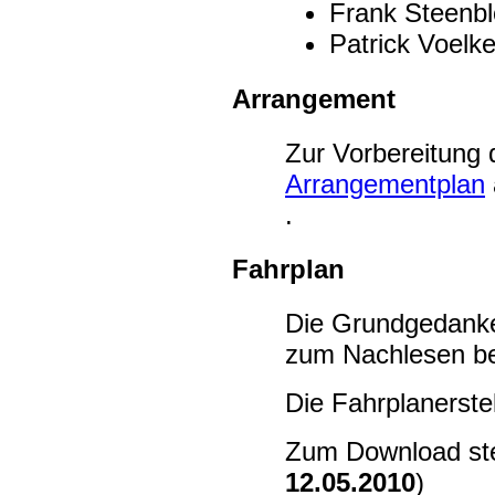
Frank Steenb
Patrick Voelke
Arrangement
Zur Vorbereitung 
Arrangementplan
.
Fahrplan
Die Grundgedanke
zum Nachlesen be
Die Fahrplanerste
Zum Download ste
12.05.2010
)