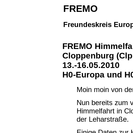
FREMO
Freundeskreis Europ
FREMO Himmelfah
Cloppenburg (Clp
13.-16.05.2010
H0-Europa und H
Moin moin von d
Nun bereits zum vi
Himmelfahrt in Cl
der Leharstraße.
Einige Daten zur H