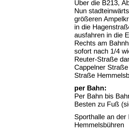
Über die B213, A
Nun stadteinwärts
größeren Ampelkr
in die Hagenstraß
ausfahren in die 
Rechts am Bahnho
sofort nach 1/4 wi
Reuter-Straße dan
Cappelner Straße 
Straße Hemmelsb
per Bahn:
Per Bahn bis Bah
Besten zu Fuß (si
Sporthalle an der 
Hemmelsbühren