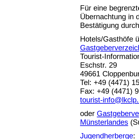
Für eine begrenzt
Übernachtung in 
Bestätigung durch
Hotels/Gasthöfe ü
Gastgeberverzeic
Tourist-Informati
Eschstr. 29
49661 Cloppenbu
Tel: +49 (4471) 1
Fax: +49 (4471) 
tourist-info@lkclp
oder
Gastgeberve
Münsterlandes
(S
Jugendherberge
: