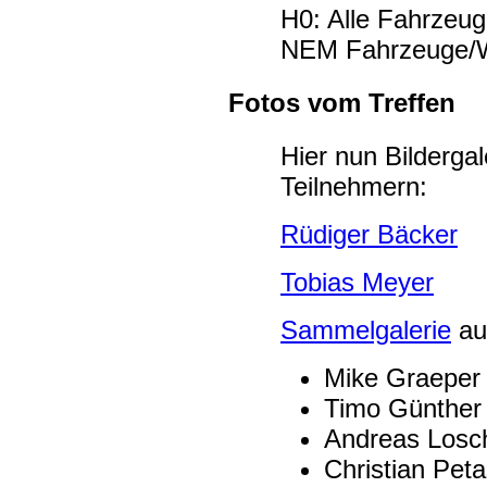
H0: Alle Fahrzeu
NEM Fahrzeuge/Wa
Fotos vom Treffen
Hier nun Bildergal
Teilnehmern:
Rüdiger Bäcker
Tobias Meyer
Sammelgalerie
au
Mike Graeper
Timo Günther
Andreas Losc
Christian Pet