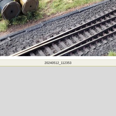
20240512_112353