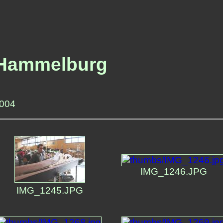
 Hammelburg
2004
IMG_1246.JPG
IMG_1245.JPG