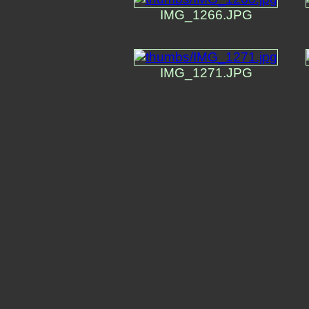
IMG_1266.JPG
IMG_1271.JPG