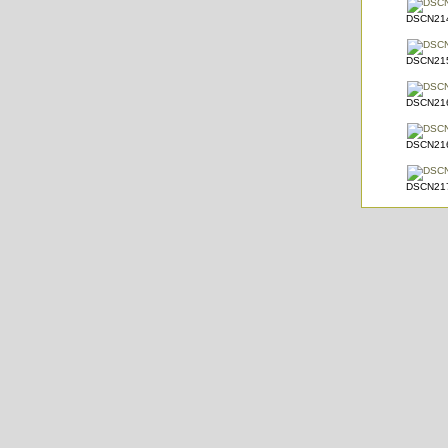
DSCN214
DSCN215
DSCN216
DSCN216
DSCN217