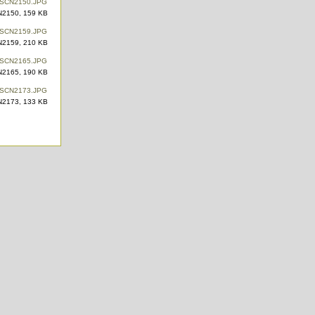
2150, 159 KB
2159, 210 KB
2165, 190 KB
2173, 133 KB