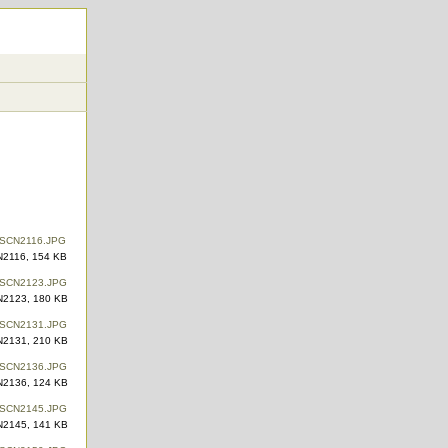
2116, 154 KB
2123, 180 KB
2131, 210 KB
2136, 124 KB
2145, 141 KB