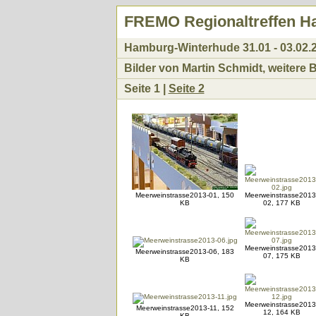
FREMO Regionaltreffen 
Hamburg-Winterhude 31.01 - 03.02.
Bilder von Martin Schmidt, weitere B
Seite 1 |
Seite 2
Meerweinstrasse2013-01, 150
Meerweinstrasse2013
KB
02, 177 KB
Meerweinstrasse2013
Meerweinstrasse2013-06, 183
07, 175 KB
KB
Meerweinstrasse2013
Meerweinstrasse2013-11, 152
12, 164 KB
KB