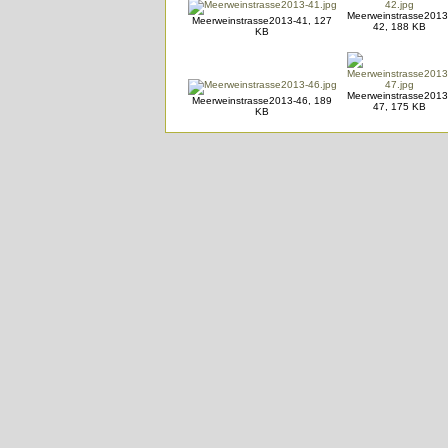
Meerweinstrasse2013
Meerweinstrasse2013-41, 127
42, 188 KB
KB
Meerweinstrasse2013
Meerweinstrasse2013-46, 189
47, 175 KB
KB