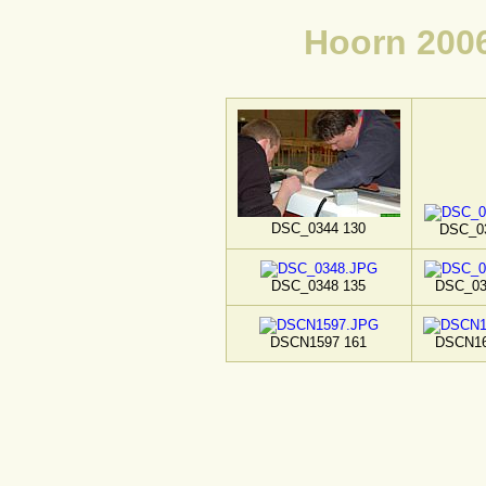
Hoorn 2006
DSC_0344 130
DSC_0
DSC_0348 135
DSC_03
DSCN1597 161
DSCN16