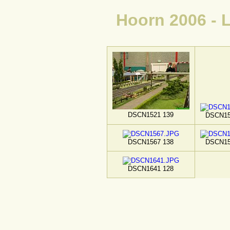
Hoorn 2006 - 
DSCN1521 139
DSCN15
DSCN1567 138
DSCN15
DSCN1641 128