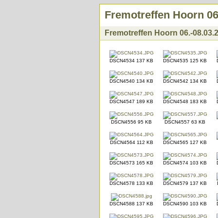
Fremotreffen Hoorn 06
Fremotreffen Hoorn 06.-08.03.
DSCN4534 137 KB
DSCN4535 125 KB
DSCN4540 134 KB
DSCN4542 134 KB
DSCN4547 189 KB
DSCN4548 183 KB
DSCN4556 95 KB
DSCN4557 63 KB
DSCN4564 112 KB
DSCN4565 127 KB
DSCN4573 165 KB
DSCN4574 103 KB
DSCN4578 133 KB
DSCN4579 137 KB
DSCN4588 137 KB
DSCN4590 103 KB