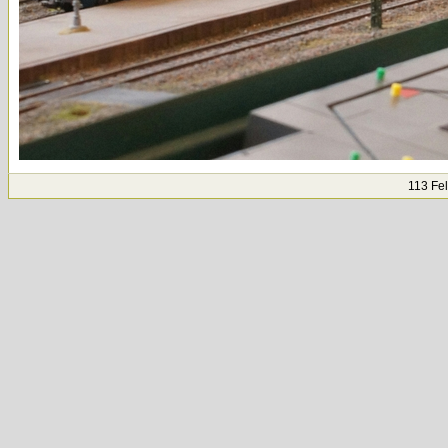
113 Fe