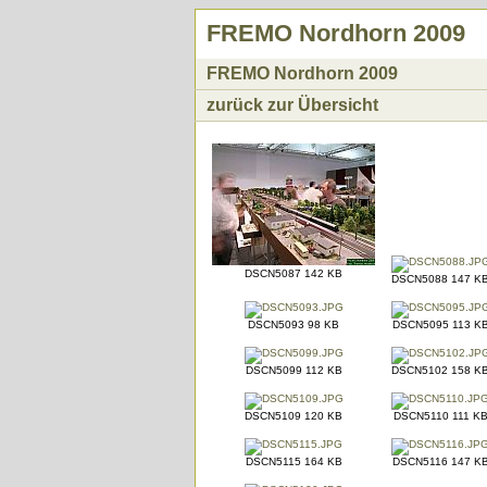
FREMO Nordhorn 2009
FREMO Nordhorn 2009
zurück zur Übersicht
DSCN5087 142 KB
DSCN5088 147 K
DSCN5093 98 KB
DSCN5095 113 K
DSCN5099 112 KB
DSCN5102 158 K
DSCN5109 120 KB
DSCN5110 111 K
DSCN5115 164 KB
DSCN5116 147 K