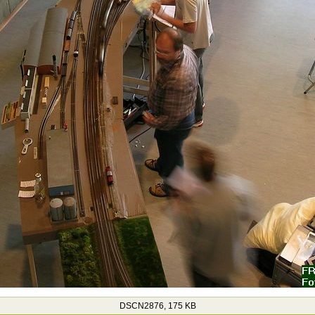
DSCN2876, 175 KB