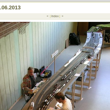
.06.2013
<
|
Index
|
>