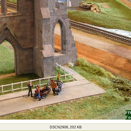
DSCN2908, 202 KB