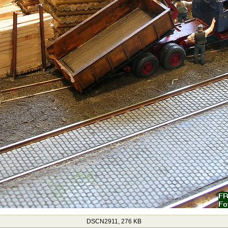
DSCN2911, 276 KB