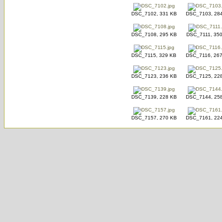
DSC_7102, 331 KB
DSC_7103, 28
DSC_7108, 295 KB
DSC_7111, 35
DSC_7115, 329 KB
DSC_7116, 26
DSC_7123, 236 KB
DSC_7125, 22
DSC_7139, 228 KB
DSC_7144, 25
DSC_7157, 270 KB
DSC_7161, 22