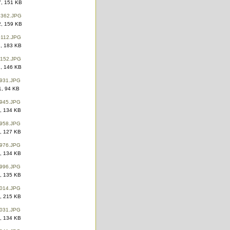
, 151 KB
, 159 KB
, 183 KB
, 146 KB
, 94 KB
, 134 KB
, 127 KB
, 134 KB
, 135 KB
, 215 KB
, 134 KB