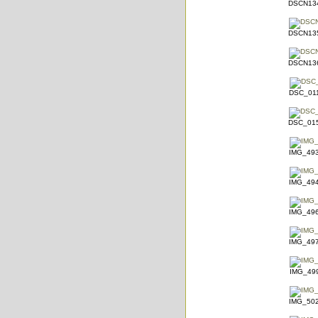
DSCN134
DSCN135
DSCN136
DSC_011
DSC_015
IMG_493
IMG_494
IMG_496
IMG_497
IMG_499
IMG_502