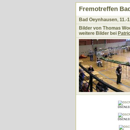
Fremotreffen Ba
Bad Oeynhausen, 11.-1
Bilder von Thomas Wodi
weitere Bilder bei
Patri
DSCN133
DSCN133