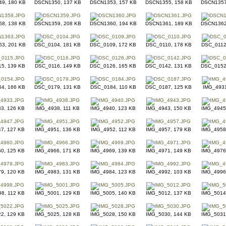
9, 180 KB
DSCN1350, 137 KB
DSCN1353, 157 KB
DSCN1355, 158 KB
DSCN1357
8, 138 KB
DSCN1359, 208 KB
DSCN1360, 194 KB
DSCN1361, 189 KB
DSCN1362
3, 201 KB
DSC_0104, 181 KB
DSC_0109, 172 KB
DSC_0110, 178 KB
DSC_0112
5, 139 KB
DSC_0116, 149 KB
DSC_0126, 165 KB
DSC_0142, 131 KB
DSC_0152
4, 166 KB
DSC_0179, 131 KB
DSC_0184, 110 KB
DSC_0187, 125 KB
IMG_4931
3, 126 KB
IMG_4938, 111 KB
IMG_4940, 123 KB
IMG_4943, 150 KB
IMG_4945
7, 127 KB
IMG_4951, 136 KB
IMG_4952, 112 KB
IMG_4957, 179 KB
IMG_4958
0, 125 KB
IMG_4966, 171 KB
IMG_4969, 139 KB
IMG_4971, 149 KB
IMG_4976
9, 120 KB
IMG_4983, 131 KB
IMG_4984, 123 KB
IMG_4992, 103 KB
IMG_4996
8, 112 KB
IMG_5001, 129 KB
IMG_5005, 140 KB
IMG_5012, 137 KB
IMG_5014
2, 129 KB
IMG_5025, 128 KB
IMG_5028, 150 KB
IMG_5030, 144 KB
IMG_5031