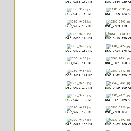
DSC_9383, 165 KB
DSC_9384, 229 K
DSC_9392, 153 KB
DSC_9395, 134 K
DSC_9402, 179 KB
DSC_9403, 170 K
DSC_9409, 194 KB
DSC_9410, 179 K
DSC_9420, 158 KB
DSC_9424, 176 K
DSC_9430, 165 KB
DSC_9431, 160 K
DSC_9437, 162 KB
DSC_9442, 170 K
DSC_9452, 179 KB
DSC_9459, 199 K
DSC_9470, 172 KB
DSC_9471, 165 K
DSC_9478, 140 KB
DSC_9480, 184 K
DSC_9487, 170 KB
DSC_9492, 169 K