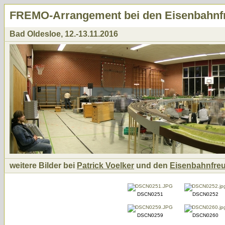
FREMO-Arrangement bei den Eisenbahnf
Bad Oldesloe, 12.-13.11.2016
weitere Bilder bei
Patrick Voelker
und den
Eisenbahnfre
DSCN0251
DSCN0252
DSCN0259
DSCN0260