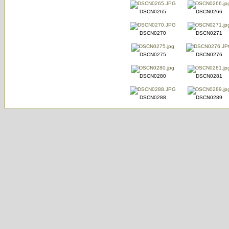
DSCN0265
DSCN0266
DSCN0270
DSCN0271
DSCN0275
DSCN0276
DSCN0280
DSCN0281
DSCN0288
DSCN0289