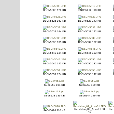
DSCN5608 120 KB
DSCN5612 113 KB
DSCN5626 163 KB
DSCN5627 143 KB
DSCN5632 194 KB
DSCN5633 142 KB
DSCN5638 135 KB
DSCN5639 172 KB
DSCN5643 124 KB
DSCN5645 133 KB
DSCN5649 145 KB
DSCN5650 182 KB
DSCN5654 174 KB
DSCN5655 142 KB
SBen052 154 KB
SBen059 129 KB
SBen133 139 KB
SBen144 149 KB
Rendsburg09_ALos01 58
Ren
PA040026 110 KB
KB