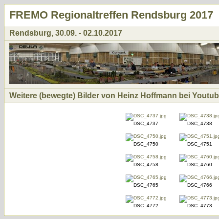
FREMO Regionaltreffen Rendsburg 2017
Rendsburg, 30.09. - 02.10.2017
Weitere (bewegte) Bilder von Heinz Hoffmann bei Youtu
DSC_4737
DSC_4738
DSC_4750
DSC_4751
DSC_4758
DSC_4760
DSC_4765
DSC_4766
DSC_4772
DSC_4773