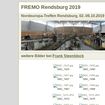
FREMO Rendsburg 2019
Nordeuropa-Treffen Rendsburg, 02.-06.10.2019
weitere Bilder bei
Frank Steenblock
DSC_7415
DSC_7450
DSC_7457
DSC_7458
DSC_7467
DSC_7468
DSC_7473
DSC_7475