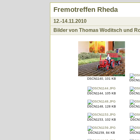
Fremotreffen Rheda
12.-14.11.2010
Bilder von Thomas Woditsch und Rol
DSCN1140, 101 KB
DSCN1
DSCN1144, 105 KB
DSCN1
DSCN1148, 128 KB
DSCN1
DSCN1153, 102 KB
DSCN1
DSCN1159, 84 KB
DSCN1