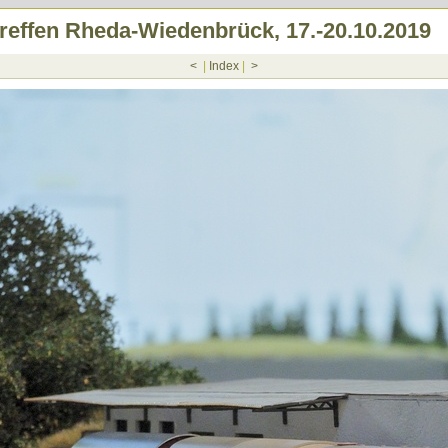
effen Rheda-Wiedenbrück, 17.-20.10.2019
<
|
Index
|
>