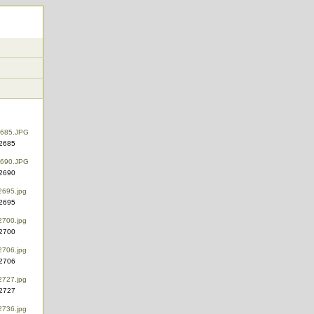
2685
2690
2695
2700
2706
2727