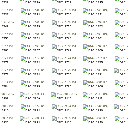
_2728
DSC_2729
DSC_2733
DSC_2735
DSC_
_2737
DSC_2738
DSC_2739
DSC_2741
DSC_
_2743
DSC_2745
DSC_2750
DSC_2752
DSC_
_2756
DSC_2758
DSC_2760
DSC_2761
DSC_
_2766
DSC_2767
DSC_2768
DSC_2769
DSC_
_2771
DSC_2773
DSC_2774
DSC_2775
DSC_
_2777
DSC_2778
DSC_2779
DSC_2781
DSC_
_2784
DSC_2785
DSC_2789
DSC_2806
DSC_
_2808
DSC_2809
DSC_2810
DSC_2811
DSC_
_2819
DSC_2823
DSC_2824
DSC_2830
DSC_
_2836
DSC_2838
DSC_2839
DSC_2840
DSC_