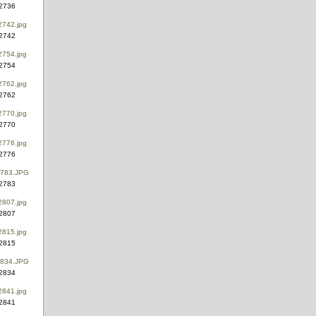
2736
2742
2754
2762
2770
2776
2783
2807
2815
2834
2841