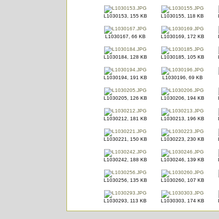
L1030153, 155 KB
L1030155, 118 KB
L1030167, 66 KB
L1030169, 172 KB
L1030184, 128 KB
L1030185, 105 KB
L1030194, 191 KB
L1030196, 69 KB
L1030205, 126 KB
L1030206, 194 KB
L1030212, 181 KB
L1030213, 196 KB
L1030221, 150 KB
L1030223, 230 KB
L1030242, 188 KB
L1030246, 139 KB
L1030256, 135 KB
L1030260, 107 KB
L1030293, 113 KB
L1030303, 174 KB