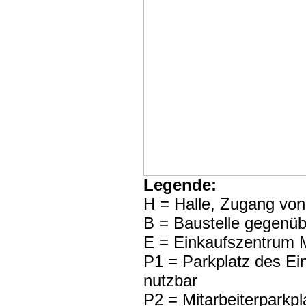
Legende:
H = Halle, Zugang vo
B = Baustelle gegenüb
E = Einkaufszentru
P1 = Parkplatz des Ei
nutzbar
P2 = Mitarbeiterparkpl