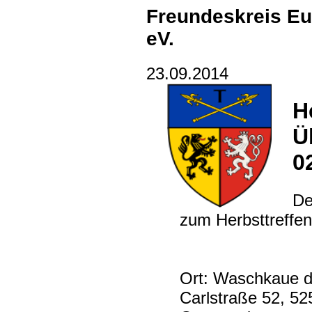
Freundeskreis Eu
eV.
23.09.2014
H
Ü
0
De
zum Herbsttreffe
Ort: Waschkaue d
Carlstraße 52, 5