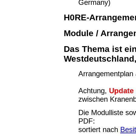
Germany)
H0RE-Arrangeme
Module / Arrange
Das Thema ist ein
Westdeutschland
Arrangementplan 
Achtung,
Update
zwischen Kranen
Die Modulliste so
PDF:
sortiert nach
Besi