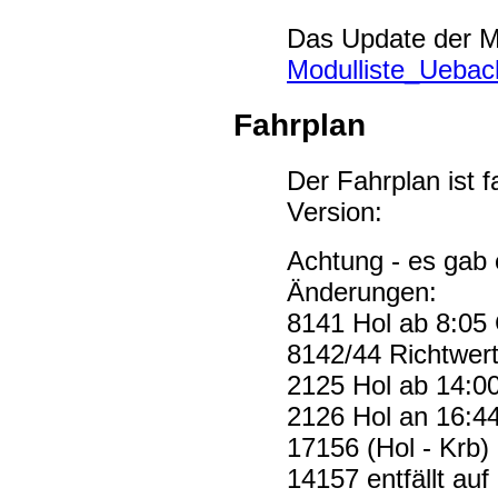
Das Update der Mo
Modulliste_Uebac
Fahrplan
Der Fahrplan ist fa
Version:
Achtung - es gab
Änderungen:
8141 Hol ab 8:05 
8142/44 Richtwer
2125 Hol ab 14:00
2126 Hol an 16:44
17156 (Hol - Krb) e
14157 entfällt auf