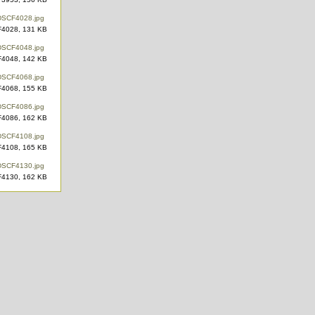
4028, 131 KB
4048, 142 KB
4068, 155 KB
4086, 162 KB
4108, 165 KB
4130, 162 KB