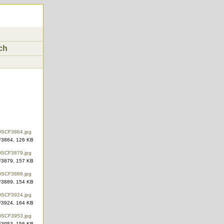
ch
3864, 126 KB
3879, 157 KB
3889, 154 KB
3924, 164 KB
3953, 156 KB