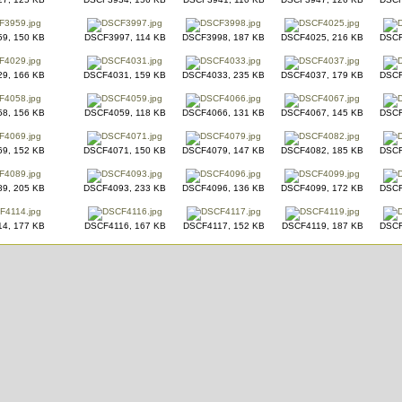
9, 150 KB
DSCF3997, 114 KB
DSCF3998, 187 KB
DSCF4025, 216 KB
DSCF
9, 166 KB
DSCF4031, 159 KB
DSCF4033, 235 KB
DSCF4037, 179 KB
DSCF
8, 156 KB
DSCF4059, 118 KB
DSCF4066, 131 KB
DSCF4067, 145 KB
DSCF
9, 152 KB
DSCF4071, 150 KB
DSCF4079, 147 KB
DSCF4082, 185 KB
DSCF
9, 205 KB
DSCF4093, 233 KB
DSCF4096, 136 KB
DSCF4099, 172 KB
DSCF
4, 177 KB
DSCF4116, 167 KB
DSCF4117, 152 KB
DSCF4119, 187 KB
DSCF