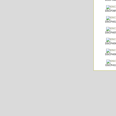
DSCF395
DSCF402
DSCF405
DSCF406
DSCF408
DSCF411