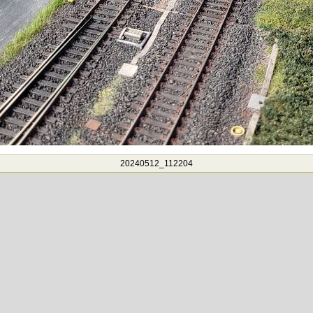
20240512_112204