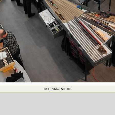
DSC_9662, 583 KB