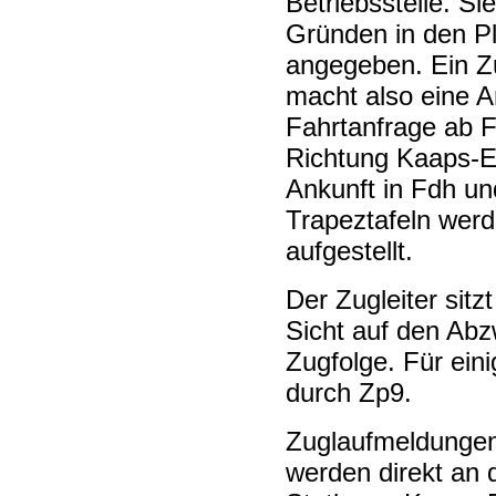
Betriebsstelle. Si
Gründen in den Pl
angegeben. Ein 
macht also eine A
Fahrtanfrage ab 
Richtung Kaaps-E
Ankunft in Fdh un
Trapeztafeln wer
aufgestellt.
Der Zugleiter sitz
Sicht auf den Abzw
Zugfolge. Für ein
durch Zp9.
Zuglaufmeldungen
werden direkt an d