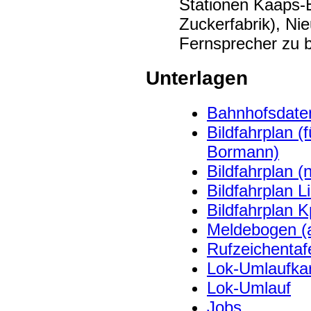
Stationen Kaaps-E
Zuckerfabrik), N
Fernsprecher zu 
Unterlagen
Bahnhofsdaten
Bildfahrplan 
Bormann)
Bildfahrplan (
Bildfahrplan L
Bildfahrplan 
Meldebogen (
Rufzeichentaf
Lok-Umlaufka
Lok-Umlauf
Jobs