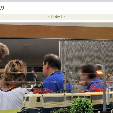
19
<
|
Index
|
>