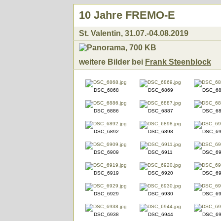
10 Jahre FREMO-E
St. Valentin, 31.07.-04.08.2019
weitere Bilder bei
Frank Steenblock
DSC_6868
DSC_6869
DSC_68
DSC_6886
DSC_6887
DSC_68
DSC_6892
DSC_6898
DSC_69
DSC_6909
DSC_6911
DSC_69
DSC_6919
DSC_6920
DSC_69
DSC_6929
DSC_6930
DSC_69
DSC_6938
DSC_6944
DSC_69