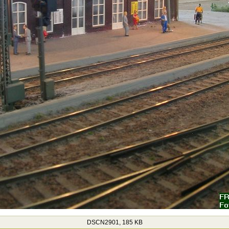
DSCN2901, 185 KB