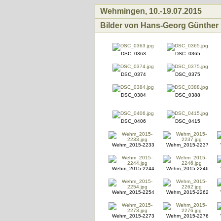
Wehmingen, 10.-19.07.2015
Bilder von Hans-Georg Günthe
DSC_0363
DSC_0365
DSC_0374
DSC_0375
DSC_0384
DSC_0388
DSC_0406
DSC_0415
Wehm_2015-2233
Wehm_2015-2237
Wehm_2015-2244
Wehm_2015-2246
Wehm_2015-2254
Wehm_2015-2262
Wehm_2015-2273
Wehm_2015-2276