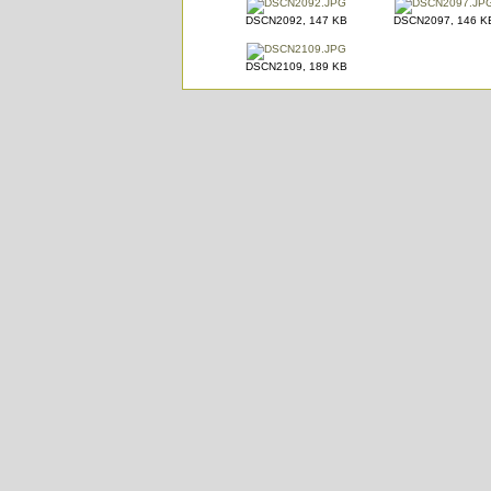
DSCN2092, 147 KB
DSCN2097, 146 K
DSCN2109, 189 KB