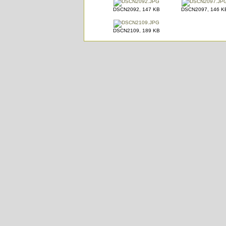
DSCN2092, 147 KB
DSCN2097, 146 K
DSCN2109, 189 KB